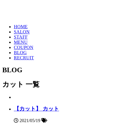
HOME
SALON
STAFF
MENU
COUPON
BLOG
RECRUIT
BLOG
カット 一覧
【カット】 カット
2021/05/19